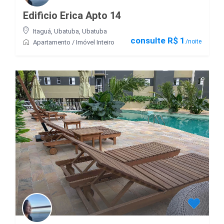
Edificio Erica Apto 14
Itaguá, Ubatuba
,
Ubatuba
consulte R$ 1
/noite
Apartamento
/
Imóvel Inteiro