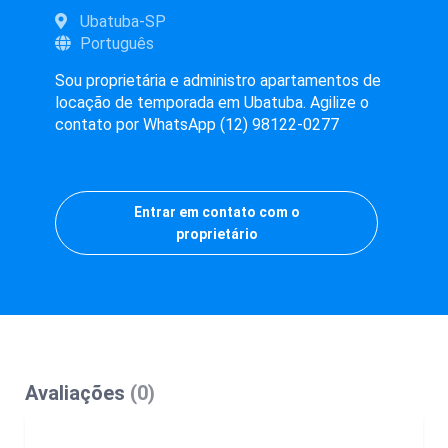
Ubatuba-SP
Português
Sou proprietária e administro apartamentos de
locação de temporada em Ubatuba. Agilize o
contato por WhatsApp (12) 98122-0277
Entrar em contato com o
proprietário
Avaliações
(0)