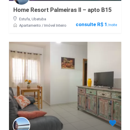
Home Resort Palmeiras II – apto B15
Estufa
,
Ubatuba
consulte R$ 1
/noite
Apartamento
/
Imóvel Inteiro