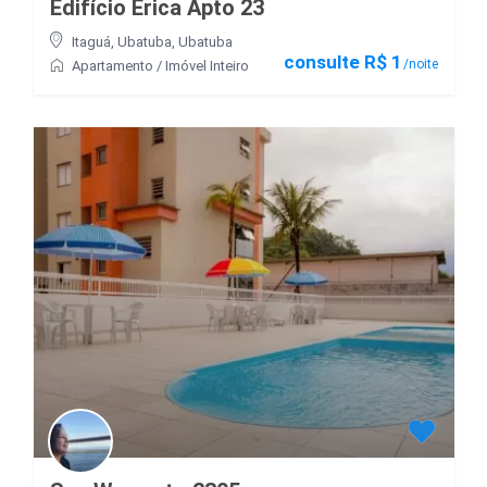
Edifício Erica Apto 23
Itaguá, Ubatuba
,
Ubatuba
consulte R$ 1
/noite
Apartamento
/
Imóvel Inteiro