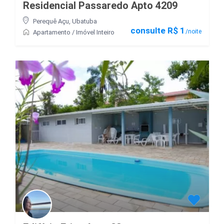
Residencial Passaredo Apto 4209
Perequê Açu
,
Ubatuba
consulte R$ 1
/noite
Apartamento
/
Imóvel Inteiro