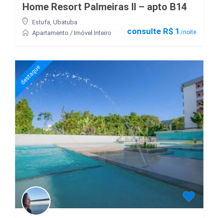
Home Resort Palmeiras II – apto B14
Estufa
,
Ubatuba
consulte R$ 1
/noite
Apartamento
/
Imóvel Inteiro
destaque