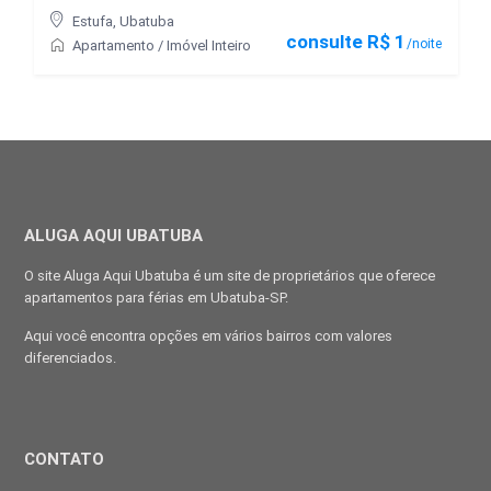
Estufa
,
Ubatuba
consulte R$ 1
/noite
Apartamento
/
Imóvel Inteiro
ALUGA AQUI UBATUBA
O site Aluga Aqui Ubatuba é um site de proprietários que oferece
apartamentos para férias em Ubatuba-SP.
Aqui você encontra opções em vários bairros com valores
diferenciados.
CONTATO