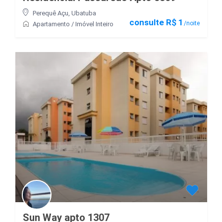
Perequê Açu
,
Ubatuba
consulte R$ 1
/noite
Apartamento
/
Imóvel Inteiro
Sun Way apto 1307