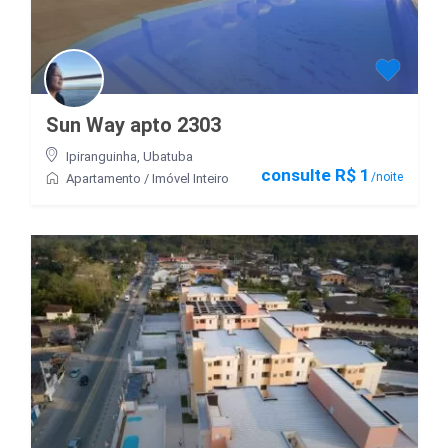
Sun Way apto 2303
Ipiranguinha
,
Ubatuba
consulte R$ 1
/noite
Apartamento
/
Imóvel Inteiro