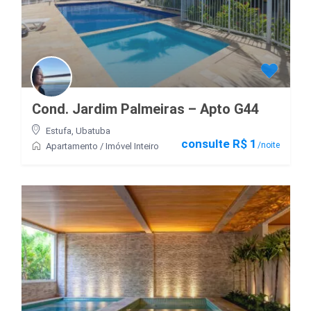
Cond. Jardim Palmeiras – Apto G44
Estufa
,
Ubatuba
consulte R$ 1
/noite
Apartamento
/
Imóvel Inteiro