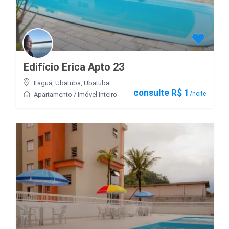
Edifício Erica Apto 23
Itaguá, Ubatuba
,
Ubatuba
consulte R$ 1
/noite
Apartamento
/
Imóvel Inteiro