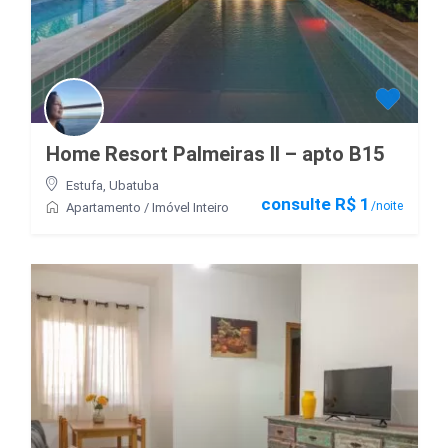
Home Resort Palmeiras II – apto B15
Estufa
,
Ubatuba
consulte R$ 1
/noite
Apartamento
/
Imóvel Inteiro