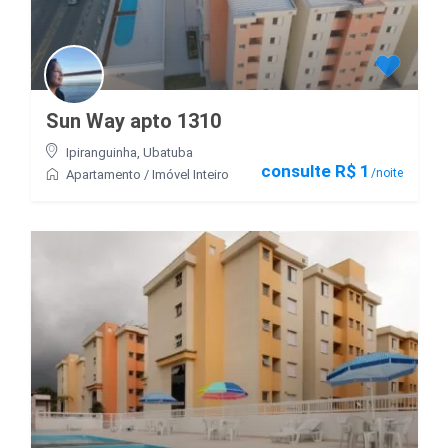
Sun Way apto 1310
Ipiranguinha
,
Ubatuba
consulte R$ 1
/noite
Apartamento
/
Imóvel Inteiro