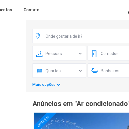
mentos
Contato
Pessoas
Cômodos
Quartos
Banheiros
Mais opções
Anúncios em "Ar condicionado
destaque