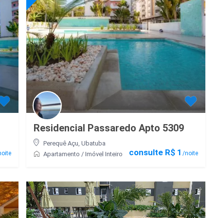
Residencial Passaredo Apto 5309
Perequê Açu
,
Ubatuba
consulte R$ 1
oite
/noite
Apartamento
/
Imóvel Inteiro