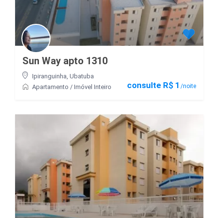
Sun Way apto 1310
Ipiranguinha
,
Ubatuba
consulte R$ 1
/noite
Apartamento
/
Imóvel Inteiro