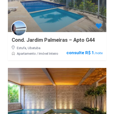
Cond. Jardim Palmeiras – Apto G44
Estufa
,
Ubatuba
consulte R$ 1
/noite
Apartamento
/
Imóvel Inteiro