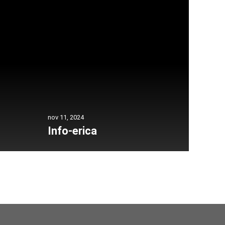
nov 11, 2024
Info-erica