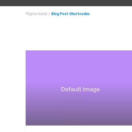
Página Inicial
Blog Post Shortcodes