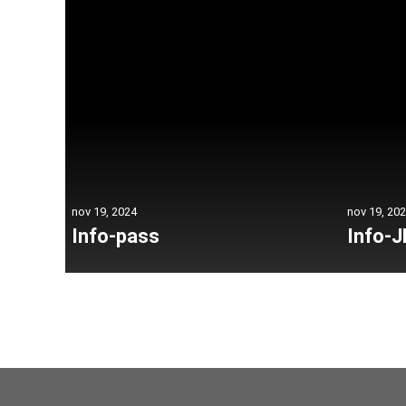
nov 19, 2024
nov 19, 20
Info-pass
Info-