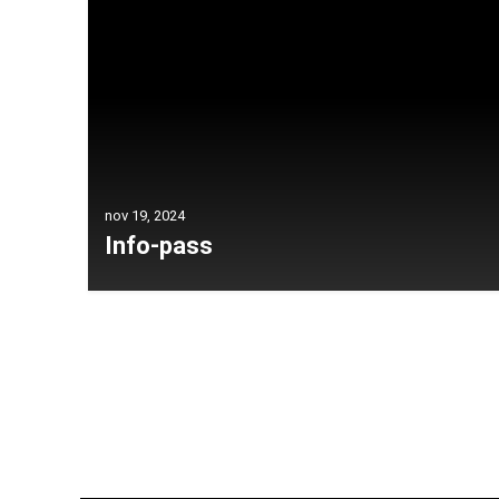
nov 19, 2024
Info-pass