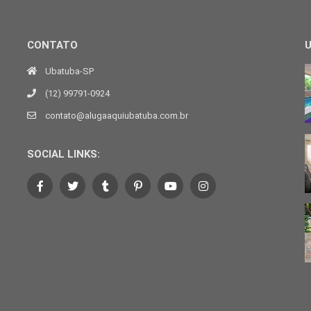
CONTATO
Ubatuba-SP
(12) 99791-0924
contato@alugaaquiubatuba.com.br
SOCIAL LINKS: