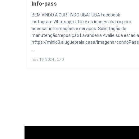
Info-pass
BEM VINDO A CURTINDO UBATUBA Facebook
Instagram Whatsapp Utilize os ícones abaixo para
acessar informações e serviços. Solicitação de
manutenção/reposição Lavanderia Avalie sua estadia
https://minio3.aluguepraia.casa/imagens/condoPas
...
nov 19, 2024
,
0