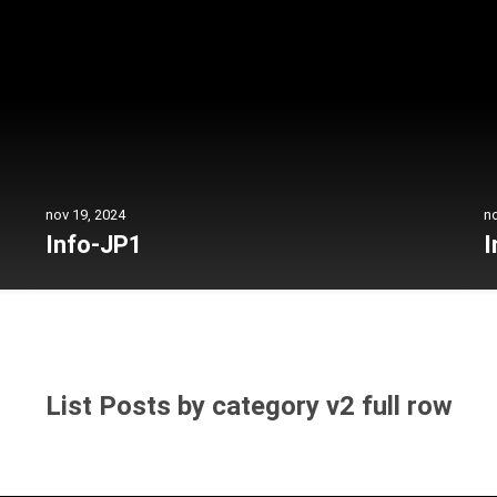
nov 19, 2024
no
Info-JP1
I
List Posts by category v2 full row