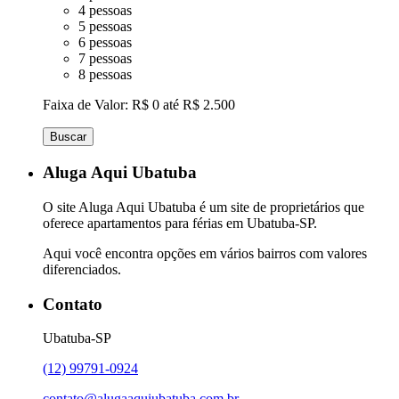
4 pessoas
5 pessoas
6 pessoas
7 pessoas
8 pessoas
Faixa de Valor:
R$ 0 até R$ 2.500
Buscar
Aluga Aqui Ubatuba
O site Aluga Aqui Ubatuba é um site de proprietários que
oferece apartamentos para férias em Ubatuba-SP.
Aqui você encontra opções em vários bairros com valores
diferenciados.
Contato
Ubatuba-SP
(12) 99791-0924
contato@alugaaquiubatuba.com.br