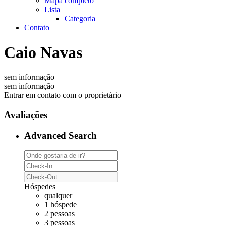
Mapa completo
Lista
Categoria
Contato
Caio Navas
sem informação
sem informação
Entrar em contato com o proprietário
Avaliações
Advanced Search
Hóspedes
qualquer
1 hóspede
2 pessoas
3 pessoas