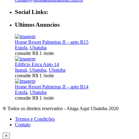
Social Links:
Ultimos Anuncios
Home Resort Palmeiras II – apto B15
Estufa
,
Ubatuba
consulte R$ 1
/noite
Edificio Erica Apto 14
Itaguá, Ubatuba
,
Ubatuba
consulte R$ 1
/noite
Home Resort Palmeiras II – apto B14
Estufa
,
Ubatuba
consulte R$ 1
/noite
® Todos os direitos reservados - Aluga Aqui Ubatuba 2020
Termos e Condições
Contato
×