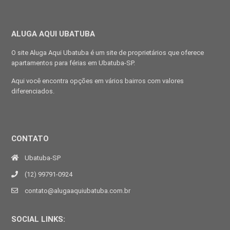
ALUGA AQUI UBATUBA
O site Aluga Aqui Ubatuba é um site de proprietários que oferece
apartamentos para férias em Ubatuba-SP.
Aqui você encontra opções em vários bairros com valores
diferenciados.
CONTATO
Ubatuba-SP
(12) 99791-0924
contato@alugaaquiubatuba.com.br
SOCIAL LINKS: