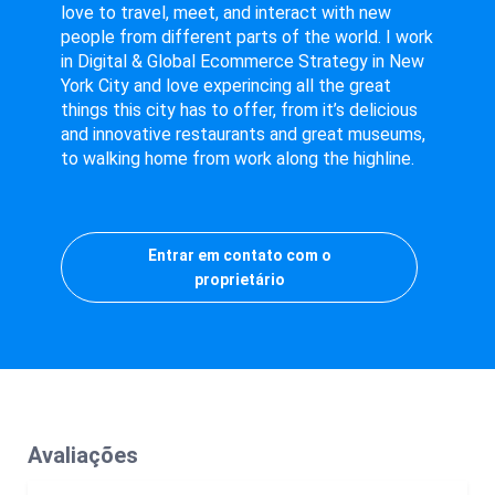
love to travel, meet, and interact with new
people from different parts of the world. I work
in Digital & Global Ecommerce Strategy in New
York City and love experincing all the great
things this city has to offer, from it’s delicious
and innovative restaurants and great museums,
to walking home from work along the highline.
Entrar em contato com o
proprietário
Avaliações