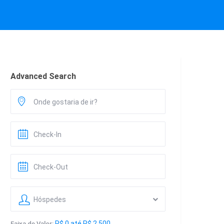
Advanced Search
Hóspedes
R$ 0 até R$ 2.500
Faixa de Valor: