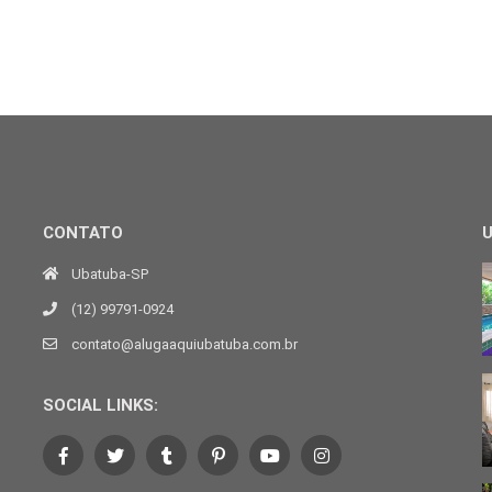
CONTATO
Ubatuba-SP
(12) 99791-0924
contato@alugaaquiubatuba.com.br
SOCIAL LINKS: