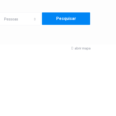
Pessoas
abrir mapa