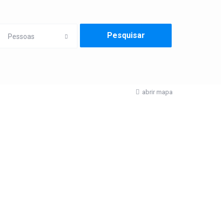
Pessoas
abrir mapa