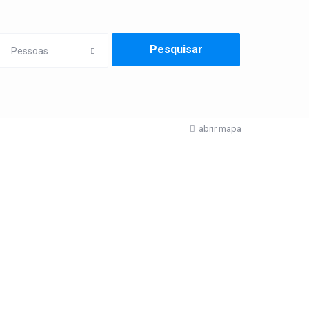
Pessoas
abrir mapa