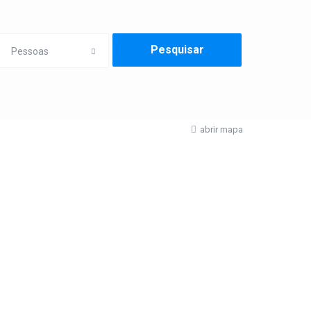
Pessoas
abrir mapa