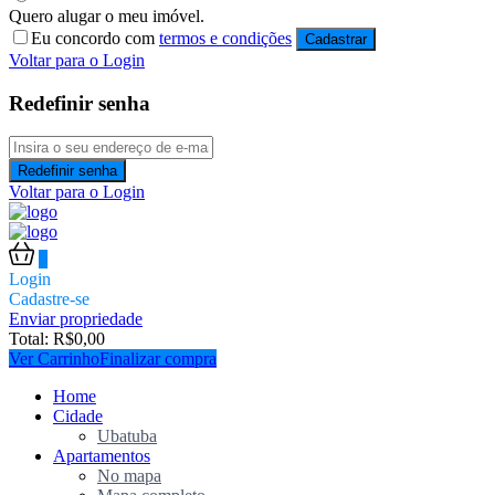
Quero alugar o meu imóvel.
Eu concordo com
termos e condições
Cadastrar
Voltar para o Login
Redefinir senha
Redefinir senha
Voltar para o Login
0
Login
Cadastre-se
Enviar propriedade
Total:
R$
0,00
Ver Carrinho
Finalizar compra
Home
Cidade
Ubatuba
Apartamentos
No mapa