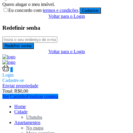
Quero alugar o meu imóvel.
Eu concordo com
termos e condições
Cadastrar
Voltar para o Login
Redefinir senha
Redefinir senha
Voltar para o Login
0
Login
Cadastre-se
Enviar propriedade
Total:
R$
0,00
Ver Carrinho
Finalizar compra
Home
Cidade
Ubatuba
Apartamentos
No mapa