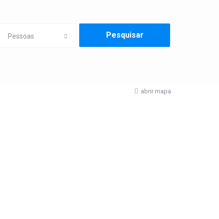
Pessoas
abrir mapa