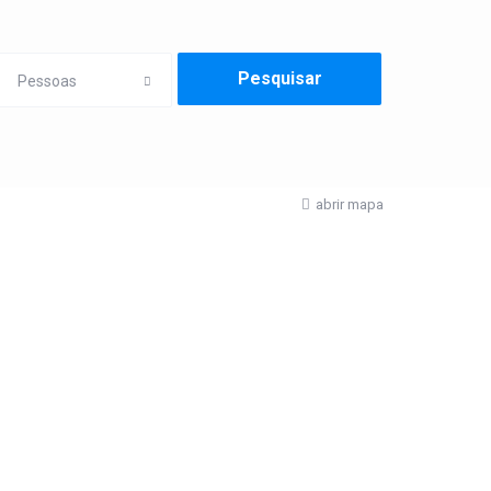
Pessoas
abrir mapa