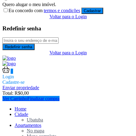
Quero alugar o meu imóvel.
Eu concordo com
termos e condições
Cadastrar
Voltar para o Login
Redefinir senha
Redefinir senha
Voltar para o Login
0
Login
Cadastre-se
Enviar propriedade
Total:
R$
0,00
Ver Carrinho
Finalizar compra
Home
Cidade
Ubatuba
Apartamentos
No mapa