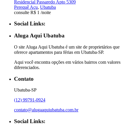
Residencial Passaredo Apto 5309
Perequê Açu
,
Ubatuba
consulte R$ 1
/noite
Social Links:
Aluga Aqui Ubatuba
O site Aluga Aqui Ubatuba é um site de proprietários que
oferece apartamentos para férias em Ubatuba-SP.
Aqui você encontra opções em vários bairros com valores
diferenciados.
Contato
Ubatuba-SP
(12) 99791-0924
contato@alugaaquiubatuba.com.br
Social Links: