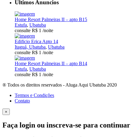
Ultimos Anuncios
Home Resort Palmeiras II – apto B15
Estufa
,
Ubatuba
consulte R$ 1
/noite
Edificio Erica Apto 14
Itaguá, Ubatuba
,
Ubatuba
consulte R$ 1
/noite
Home Resort Palmeiras II – apto B14
Estufa
,
Ubatuba
consulte R$ 1
/noite
® Todos os direitos reservados - Aluga Aqui Ubatuba 2020
Termos e Condições
Contato
×
Faça login ou inscreva-se para continuar