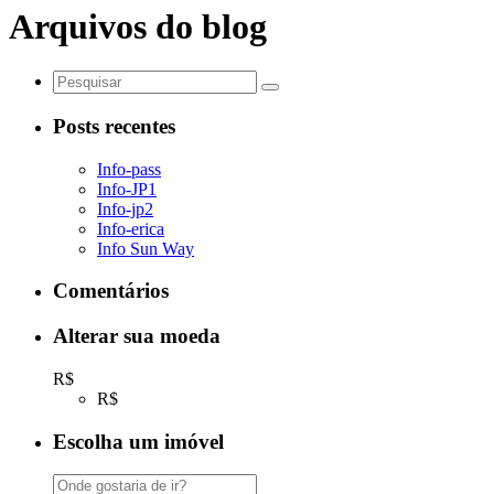
Arquivos do blog
Posts recentes
Info-pass
Info-JP1
Info-jp2
Info-erica
Info Sun Way
Comentários
Alterar sua moeda
R$
R$
Escolha um imóvel