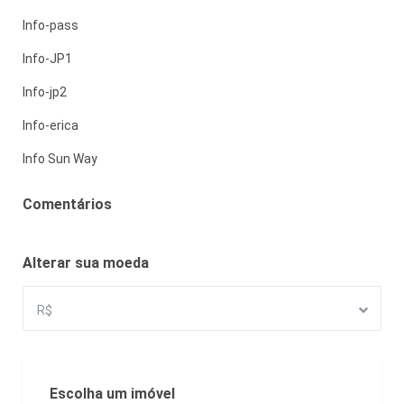
Info-pass
Info-JP1
Info-jp2
Info-erica
Info Sun Way
Comentários
Alterar sua moeda
R$
Escolha um imóvel