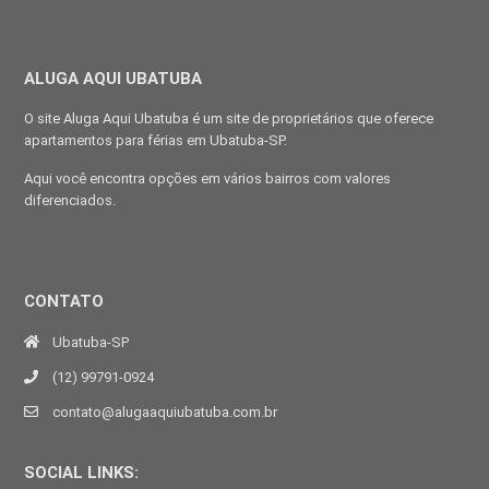
ALUGA AQUI UBATUBA
O site Aluga Aqui Ubatuba é um site de proprietários que oferece
apartamentos para férias em Ubatuba-SP.
Aqui você encontra opções em vários bairros com valores
diferenciados.
CONTATO
Ubatuba-SP
(12) 99791-0924
contato@alugaaquiubatuba.com.br
SOCIAL LINKS: