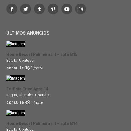
ULTIMOS ANUNCIOS
Home Resort Palmeiras II – apto B15
Estufa
,
Ubatuba
consulte R$ 1
/noite
Edificio Erica Apto 14
Itaguá, Ubatuba
,
Ubatuba
consulte R$ 1
/noite
Home Resort Palmeiras II – apto B14
Estufa
,
Ubatuba