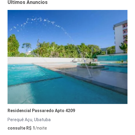
Últimos Anuncios
Residencial Passaredo Apto 4209
Perequê Açu
Ubatuba
,
consulte R$ 1
/noite