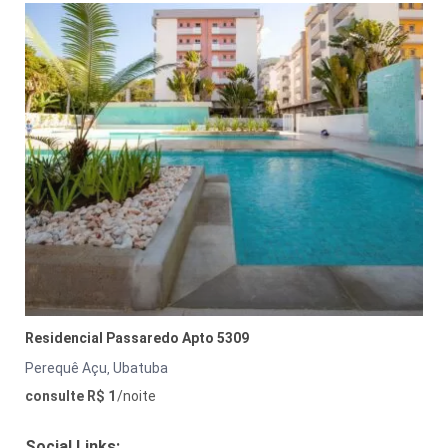
Residencial Passaredo Apto 5309
Perequê Açu
Ubatuba
,
consulte R$ 1
/noite
Social Links: