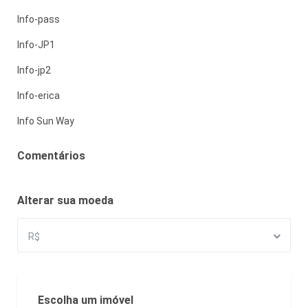
Info-pass
Info-JP1
Info-jp2
Info-erica
Info Sun Way
Comentários
Alterar sua moeda
R$
Escolha um imóvel